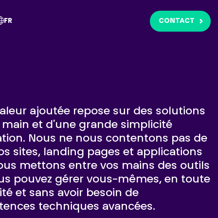
FR
CONTACT
aleur ajoutée repose sur des solutions
 main et d'une grande simplicité
sation. Nous ne nous contentons pas de
os sites, landing pages et applications
ous mettons entre vos mains des outils
us pouvez gérer vous-mêmes, en toute
ité et sans avoir besoin de
ences techniques avancées.