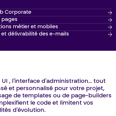
eb Corporate
 pages
tions métier et mobiles
t délivrabilité des e-mails
UI , l'interface d'administration... tout
sé et personnalisé pour votre projet,
sage de templates ou de page-builders
plexifient le code et limitent vos
lités d'évolution.