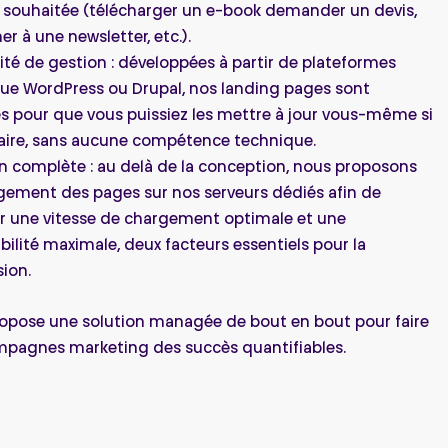
n souhaitée (télécharger un e-book demander un devis,
er à une newsletter, etc.).
ité de gestion : développées à partir de plateformes
que WordPress ou Drupal, nos landing pages sont
s pour que vous puissiez les mettre à jour vous-même si
aire, sans aucune compétence technique.
n complète : au delà de la conception, nous proposons
gement des pages sur nos serveurs dédiés afin de
ir une vitesse de chargement optimale et une
bilité maximale, deux facteurs essentiels pour la
ion.
ropose une solution managée de bout en bout pour faire
mpagnes marketing des succès quantifiables.