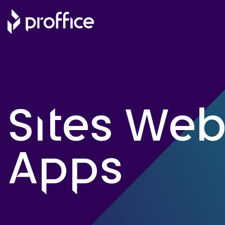
Skip
to
content
Sites Web
Apps