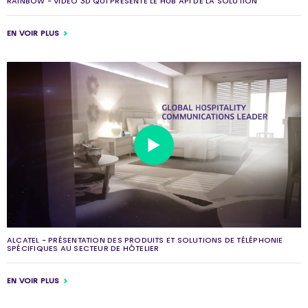
RAINBOW - VIDÉO 3D QUI PRÉSENTE LE HUB API DE LA SOLUTION
EN VOIR PLUS
ALCATEL - PRÉSENTATION DES PRODUITS ET SOLUTIONS DE TÉLÉPHONIE
SPÉCIFIQUES AU SECTEUR DE HÔTELIER
EN VOIR PLUS