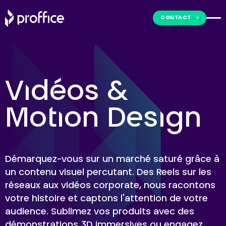
Skip
to
CONTACT
content
Vidéos &
Motion Design
Démarquez-vous sur un marché saturé grâce à
un contenu visuel percutant. Des Reels sur les
réseaux aux vidéos corporate, nous racontons
votre histoire et captons l'attention de votre
audience. Sublimez vos produits avec des
démonstrations 3D immersives ou engagez