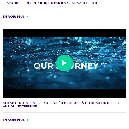
EXAPROBE - PRÉSENTATION DU PARTENARIAT AVEC CISCO
EN VOIR PLUS
ALCATEL LUCENT ENTERPRISE - VIDÉO PRODUITE À L'OCCASION DES 100
ANS DE L'ENTREPRISE
EN VOIR PLUS